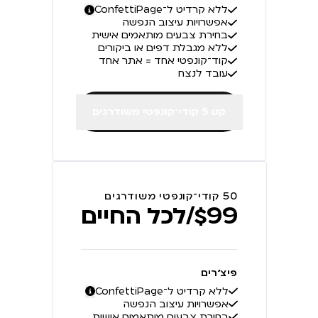
ללא קרדיט ל־ConfettiPage
אפשרויות עיצוב הנפשה
בחירת צבעים מותאמים אישית
ללא מגבלת דפים או ביקורים
קוד־קונפטי אחד = אתר אחד
עובד לנצח
קנו 5 קודי־קונפטי משודרגים
50 קודי־קונפטי משודרגים
$99/לכל החיים
פיצ׳רים
ללא קרדיט ל־ConfettiPage
אפשרויות עיצוב הנפשה
בחירת צבעים מותאמים אישית