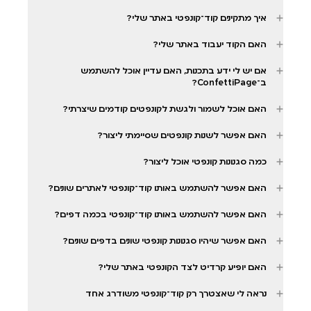
איך מתקינים קוד־קונפטי באתר שלי?
האם הקוד יעבוד באתר שלי?
אם יש לי ידע בתכנות, האם עדיין אוכל להשתמש
ב־ConfettiPage?
האם אוכל לשמור ולגשת לקונפטים קודמים שיצרתי?
האם אפשר לשנות קונפטים שסיימתי ליצור?
כמה סגנונות קונפטי אוכל ליצור?
האם אפשר להשתמש באותו קוד־קונפטי לאתרים שונים?
האם אפשר להשתמש באותו קוד־קונפטי בכמה דפים?
האם אפשר שיהיו סגנונות קונפטי שונים בדפים שונים?
האם יופיע קרדיט לצד הקונפטי באתר שלי?
נראה לי שאצטרך רק קוד־קונפטי משודרג אחד