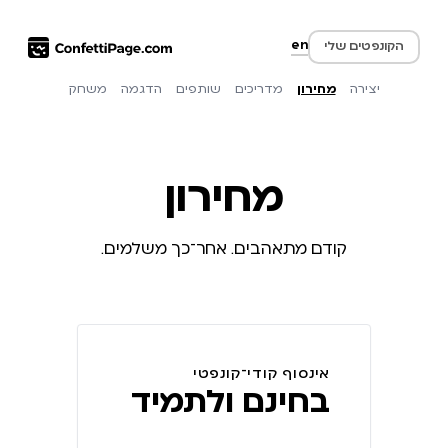
en
הקונפטים שלי
יצירה
מחירון
מדריכים
שותפים
הדגמה
משחק
מחירון
קודם מתאהבים. אחר־כך משלמים.
אינסוף קודי־קונפטי
בחינם ולתמיד