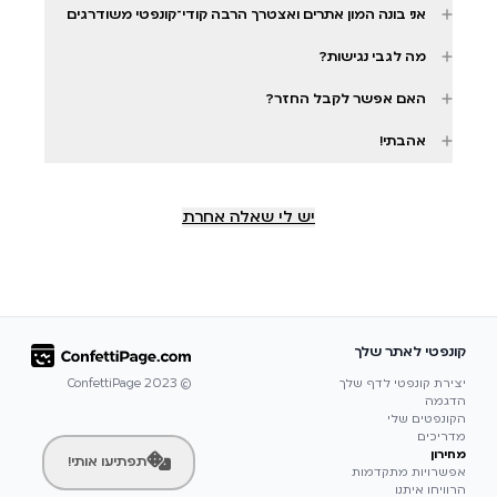
אני בונה המון אתרים ואצטרך הרבה קודי־קונפטי משודרגים
מה לגבי נגישות?
האם אפשר לקבל החזר?
אהבתי!
יש לי שאלה אחרת
קונפטי לאתר שלך
ConfettiPage
© 2023
יצירת קונפטי לדף שלך
הדגמה
הקונפטים שלי
מדריכים
מחירון
תפתיעו אותי!
אפשרויות מתקדמות
הרוויחו איתנו